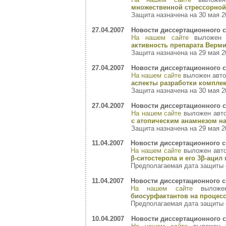
множественной стрессорной
Защита назначена на 30 мая 20
27.04.2007
Новости диссертационного с
На нашем сайте
выложен 
активность препарата Верм
Защита назначена на 29 мая 20
27.04.2007
Новости диссертационного с
На нашем сайте
выложен авт
аспекты разработки комплек
Защита назначена на 30 мая 20
27.04.2007
Новости диссертационного с
На нашем сайте
выложен авт
с атопическим анамнезом н
Защита назначена на 29 мая 20
11.04.2007
Новости диссертационного с
На нашем сайте
выложен авт
β-ситостерола и его 3β-аци
Предполагаемая дата защиты –
11.04.2007
Новости диссертационного с
На нашем сайте
выложе
биосурфактантов на процес
Предполагаемая дата защиты –
10.04.2007
Новости диссертационного с