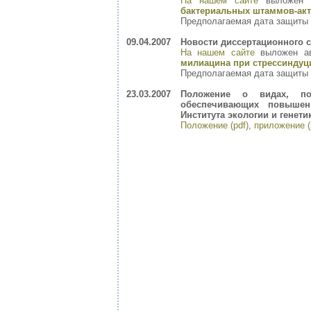
На нашем сайте
выложен 
бактериальных штаммов-ак
Предполагаемая дата защиты –
09.04.2007
Новости диссертационного с
На нашем сайте
выложен а
милиацина при стрессинду
Предполагаемая дата защиты –
23.03.2007
Положение о видах, по
обеспечивающих повышени
Института экологии и генет
Положение (pdf)
,
приложение (