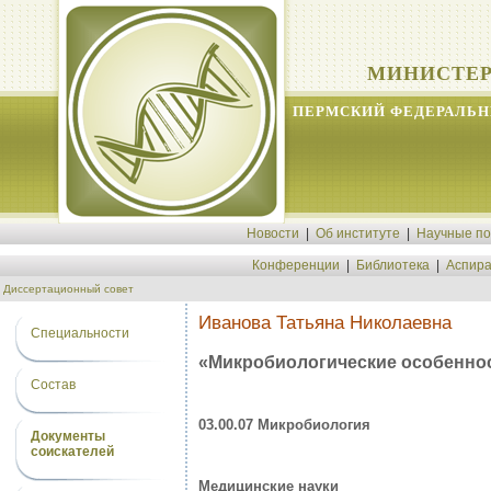
МИНИСТЕР
ПЕРМСКИЙ ФЕДЕРАЛЬН
Новости
|
Об институте
|
Научные п
Конференции
|
Библиотека
|
Аспира
Диссертационный совет
Иванова Татьяна Николаевна
Специальности
«Микробиологические особеннос
Состав
03.00.07 Микробиология
Документы
соискателей
Медицинские науки