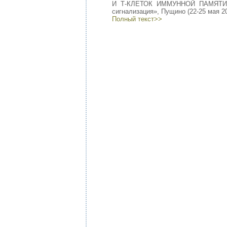
И Т-КЛЕТОК ИММУННОЙ ПАМЯТИ // 
сигнализация», Пущино (22-25 мая 201
Полный текст>>