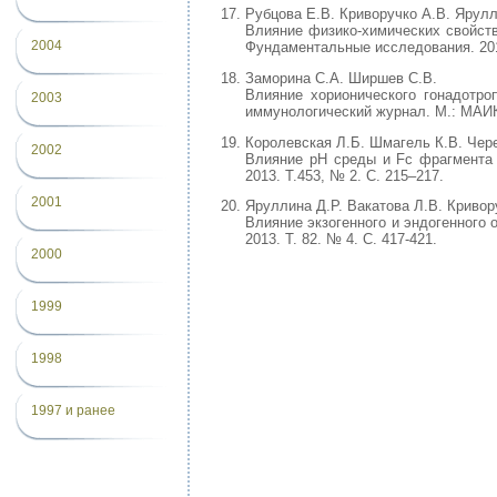
Рубцова Е.В. Криворучко А.В. Ярулл
Влияние физико-химических свойст
2004
Фундаментальные исследования. 2013
Заморина С.А. Ширшев С.В.
Влияние хорионического гонадотро
2003
иммунологический журнал. М.: МАИК, 
Королевская Л.Б. Шмагель К.В. Чер
2002
Влияние pH среды и Fc фрагмента 
2013. Т.453, № 2. С. 215–217.
2001
Яруллина Д.Р. Вакатова Л.В. Кривор
Влияние экзогенного и эндогенного о
2013. Т. 82. № 4. С. 417-421.
2000
1999
1998
1997 и ранее