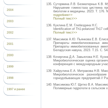
Сутормина Л.В. Безматерных К.В. Му
Нарушение гомеостаза цистеина при
2004
биологии и медицины. 2023. Т. 176. №
подробнее>>
Полный текст>>
2003
Куклина Е.М. Глебездина Н.С.
Identification of Th1-polarized Th17 ce
Полный текст>>
2002
Максимов А.Ю. Пьянкова Е.В. Елисе
Препараты иммобилизованных амил
2001
Препараты иммобилизованных амилаз
Беларуская навука, 2023. Т.15. С. 54
2000
Кочергина Д.А. Завьялова Н.Е. Кузн
Микробиологическая оценка органич
конференция с международным участи
1999
Хайрулина Е.А. Митракова Н.В. Мак
Микробиологическое разнообрази
горнодобывающих предприятий // Раз
1998
Максимова Ю.Г. Щетко В.А. Максим
Полимерные гидрогели в сельском хоз
1997 и ранее