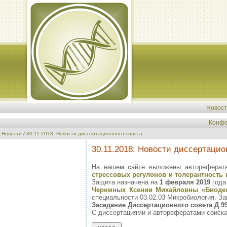
Новос
Конфе
Новости
/
30.11.2018: Новости диссертационного совета
30.11.2018: Новости диссертацио
На нашем сайте выложены автореферат
стрессовых регулонов и толерантность 
Защита назначена на
1 февраля 2019
года
Черемных Ксении Михайловны «Биодес
специальности 03.02.03 Микробиология. З
Заседание Диссертационного совета Д 99
С диссертациями и авторефератами соиска