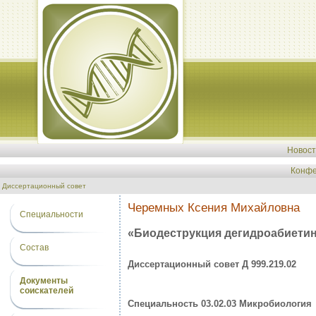
Новос
Конфе
Диссертационный совет
Черемных Ксения Михайловна
Специальности
«Биодеструкция дегидроабиети
Состав
Диссертационный совет Д 999.219.02
Документы
соискателей
Специальность 03.02.03 Микробиология