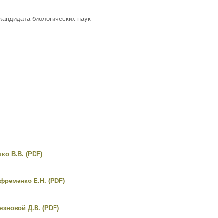
кандидата биологических наук
ко В.В. (PDF)
фременко Е.Н. (PDF)
зновой Д.В. (PDF)