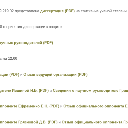
9.219.02 представлена
диссертация (PDF)
на соискание ученой степени 
18 о принятия диссертации к защите
аучных руководителей (PDF)
 на 12.00
ации (PDF)
и
Отзыв ведущей организации (PDF)
ителе Ившиной И.Б. (PDF)
и
Сведения о научном руководителе Гриш
ппоненте Ефременко Е.Н. (PDF)
и
Отзыв официального оппонента Е
поненте Грязновой Д.В. (PDF)
и
Отзыв официального оппонента Гря