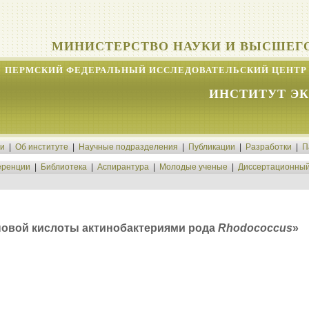
МИНИСТЕРСТВО НАУКИ И ВЫСШЕГ
ПЕРМСКИЙ ФЕДЕРАЛЬНЫЙ ИССЛЕДОВАТЕЛЬСКИЙ ЦЕНТР 
ИНСТИТУТ Э
ти
|
Об институте
|
Научные подразделения
|
Публикации
|
Разработки
|
П
ренции
|
Библиотека
|
Аспирантура
|
Молодые ученые
|
Диссертационный
новой кислоты актинобактериями рода
Rhodococcus
»