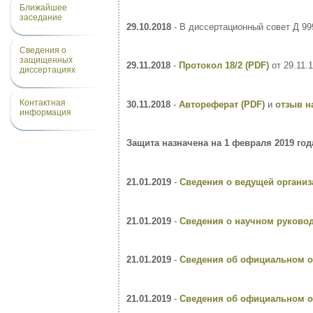
Ближайшее
заседание
29.10.2018
- В диссертационный совет Д 99
Сведения о
защищенных
29.11.2018
-
Протокол 18/2 (PDF)
от 29.11.
диссертациях
Контактная
30.11.2018
-
Автореферат (PDF)
и
отзыв н
информация
Защита назначена на 1 февраля 2019 года
21.01.2019
-
Сведения о ведущей организ
21.01.2019
-
Сведения о научном руковод
21.01.2019
-
Сведения об официальном о
21.01.2019
-
Сведения об официальном оп