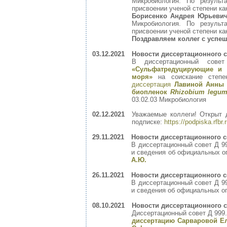
Микробиология. По резуль
присвоении ученой степени ка
Борисенко Андрея Юрьеви
Микробиология. По резуль
присвоении ученой степени ка
Поздравляем коллег с успеш
03.12.2021
Новости диссертационного с
В диссертационный сове
«Сульфатредуцирующие и 
моря»
на соискание степен
диссертация
Лавиной Анны 
биопленок
Rhizobium legum
03.02.03 Микробиология
02.12.2021
Уважаемые коллеги! Открыт
подписке:
https://podpiska.rfbr.
29.11.2021
Новости диссертационного с
В диссертационный совет Д 9
и сведения об официальных о
А.Ю.
26.11.2021
Новости диссертационного с
В диссертационный совет Д 9
и сведения об официальных о
08.10.2021
Новости диссертационного с
Диссертационный совет Д 999.
диссертацию Сарваровой Е