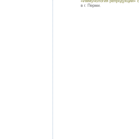
«Иммунология репродукции» 
в г. Перми.