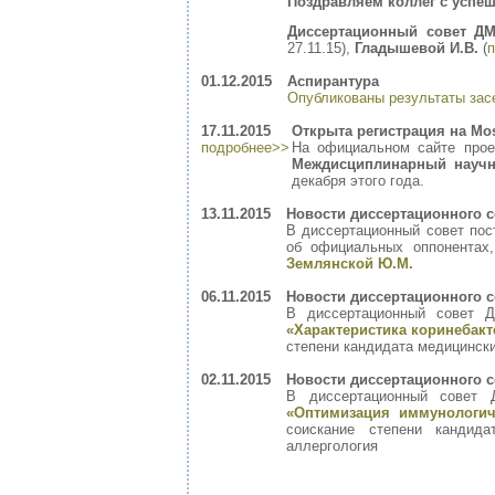
Поздравляем коллег с успеш
Диссертационный совет ДМ 
27.11.15),
Гладышевой И.В.
(
п
01.12.2015
Аспирантура
Опубликованы результаты зас
17.11.2015
Открыта регистрация на Mo
подробнее>>
На официальном сайте про
Междисциплинарный научн
декабря этого года.
13.11.2015
Новости диссертационного с
В диссертационный совет пос
об официальных оппонентах
Землянской Ю.М.
06.11.2015
Новости диссертационного с
В диссертационный совет 
«Характеристика коринебак
степени кандидата медицински
02.11.2015
Новости диссертационного с
В диссертационный совет 
«Оптимизация иммунологич
соискание степени кандида
аллергология