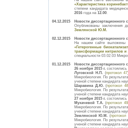
«Характеристика коринебак
степени кандидата медицинск
2016
года на
12.00
.
04.12.2015
Новости диссертационного с
Опубликованы заключения д
Землянской Ю.М.
02.12.2015
Новости диссертационного с
На нашем сайте выложены а
«Гетерогенные биокатализ
трансформации нитрилов и
специальности 03.02.03 Микр
01.12.2015
Новости диссертационного с
26 ноября 2015 г.
состоялись 
Луговской Н.П.
(
протокол 47
Микробиология. По результат
ученой степени кандидата нау
Шаравина Д.Ю.
(
протокол 4
Микробиология. По результат
ученой степени кандидата нау
27 ноября 2015 г.
состоялись 
Мухачевой Т.А.
(
протокол 49
Микробиология. По результат
ученой степени кандидата нау
Землянской Ю.М.
(
протокол
Микробиология. По результат
ученой степени кандидата нау