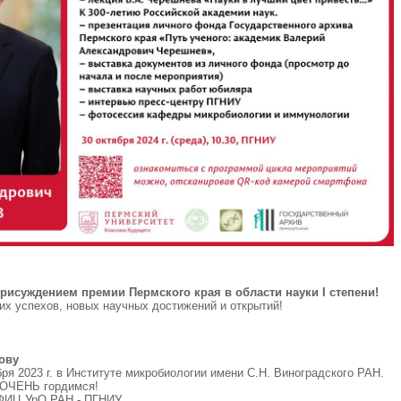
рисуждением премии Пермского края в области науки I степени!
х успехов, новых научных достижений и открытий!
ову
ря 2023 г. в Институте микробиологии имени С.Н. Виноградского РАН.
 ОЧЕНЬ гордимся!
ФИЦ УрО РАН - ПГНИУ