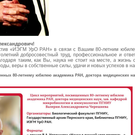
лександрович!
ктив «ИЭГМ УрО РАН» в связи с Вашим 80-летним юбиле
голетний добросовестный труд, профессиональное и отве
агодаря таким, как Вы, наука не стоит на месте, а жизн
годы, веры в собственные силы, удачи и новых успехов в н
нных 80-летнему юбилею академика РАН, доктора медицинских на