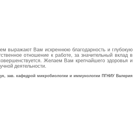
ем выражают Вам искреннюю благодарность и глубокую
тственное отношение к работе, за значительный вклад в
ь совершенствуется. Желаем Вам крепчайшего здоровья и
аучной деятельности.
ук, зав. кафедрой микробиологии и иммунологии ПГНИУ Валерия