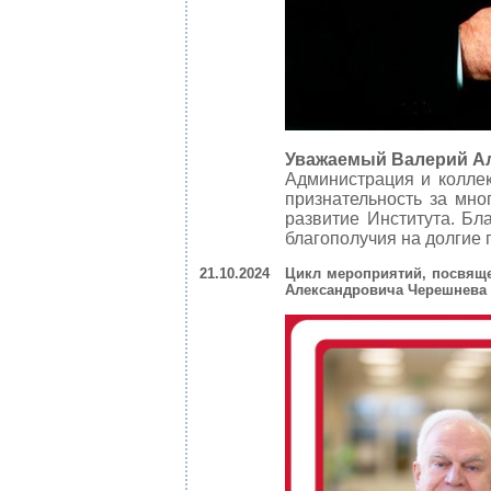
Уважаемый Валерий А
Администрация и колле
признательность за мно
развитие Института. Бл
благополучия на долгие 
21.10.2024
Цикл мероприятий, посвяще
Александровича Черешнева