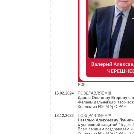
PDF
13.02.2024
ПОЗДРАВЛЯЕМ!!!
Дарью Олеговну Егорову с п
Желаем дальнейших творчески
Коллектив ИЭГМ УрО РАН
18.12.2023
ПОЗДРАВЛЯЕМ!!!
Наталью Алексеевну Лучник
с успешной защитой
15 декаб
Всем сердцем поздравляем и
Коллектив ИЭГМ УрО РАН - П