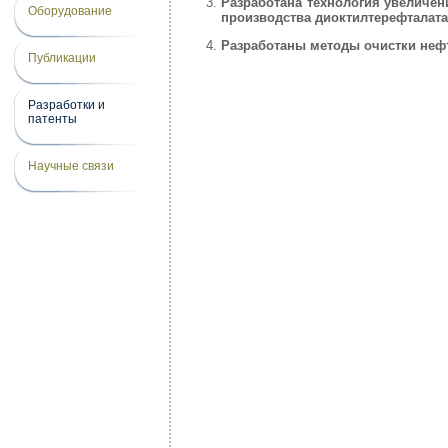
Разработана технология увеличе
Оборудование
производства диоктилтерефталата
Разработаны методы очистки неф
Публикации
Разработки и
патенты
Научные связи