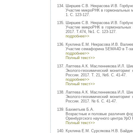
Ширшев С.В. Некрасова И.В. Горбуно
Участие микроРНК в гормональных м
1. С. 123-127.
Ширшев С.В. Некрасова И.В. Горбуно
Участие микроРНК в гормональных
2017. Т.474, №1. С. 123-127.
подробнее>>
Куклина Е.М. Некрасова И.В. Валие
Участие семафорина SEMA4D в Т-зави
подробнее>>
Полный текст>>
Лаптева А.К. Масленникова И.Л. Ши
Эколого-геохимический мониторинг 
России. 2017. Т. 21, №6. С. 41-47.
подробнее>>
Полный текст>>
Лаптева А.К. Масленникова И.Л. Ши
Эколого-геохимический мониторинг 
России. 2017. № 6. С. 41-47.
Бахметьев Б.А.
Возрастные и половые различия фор
Оренбургского научного центра УрО Р
Полный текст>>
Куклина Е.М. Сурсякова Н.В. Байдин