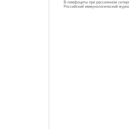
В-лимфоциты при рассеянном склеро
Российский иммунологический журнал. 