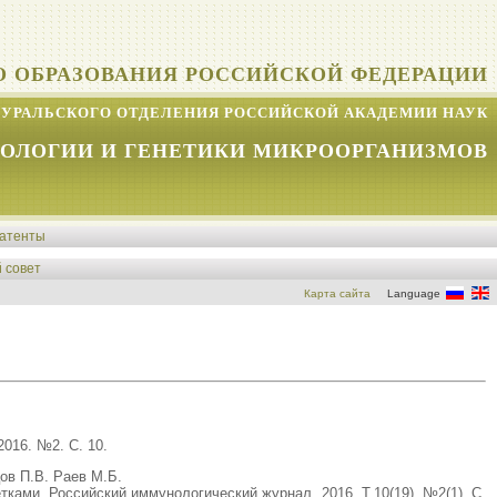
О ОБРАЗОВАНИЯ РОССИЙСКОЙ ФЕДЕРАЦИИ
УРАЛЬСКОГО ОТДЕЛЕНИЯ РОССИЙСКОЙ АКАДЕМИИ НАУК
КОЛОГИИ И ГЕНЕТИКИ МИКРООРГАНИЗМОВ
атенты
 совет
Карта сайта
Language
016. №2. С. 10.
ов П.В. Раев М.Б.
ами. Российский иммунологический журнал. 2016. Т.10(19), №2(1). С.