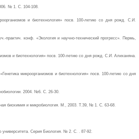
06. № 1. С. 104-108.
роорганизмов и биотехнология» посв. 100-летию со дня рожд. С.И.
.-практич. конф. «Экология и научно-технический прогресс». Пермь,
змов и биотехнология» посв. 100-летию со дня рожд. С.И. Алиханяна.
«Генетика микроорганизмов и биотехнология» посв. 100-летию со дня
обиологии. 2004. №6. С. 26-30.
ная биохимия и микробиология. М., 2003. Т.39, № 1. С. 63-68.
 университета. Серия Биология. № 2. С. . 87-92.