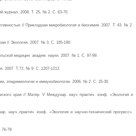
журнал. 2008. Т. 25, № 2. С. 63-70.
тивностью // Прикладная микробиология и биохимия. 2007. Т. 43. № 2.
 // Экология. 2007. № 3. С. 185-190.
ьской медицин. академ. науки. 2007. № 1. С. 97-99.
 2007. Т.72, № 9. С. 1207-1213.
и, эпидемиологии и иммунобиологии. 2006. № 2. С. 25-30.
кого края // Матер. V Междунар. науч.-практич. конф. «Экология и
р. науч.-практич. конф. «Экология и научно-технический прогресс».
 76-79.