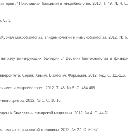
ерий // Прикладная биохимия и микробиология. 2013. Т. 49, № 4. С.
 С. 3.
/ Журнал микробиологии, эпидемиологии и иммунобиологии. 2012. № 6.
нитрилутилизирующих бактерий // Вестник биотехнологии и физико-
верситета. Серия: Химия. Биология. Фармация. 2012. №1. С. 111-115.
имия и микробиология. 2012. Т. 48. № 5. С. 484-489.
ного центра. 2012. № 1. С. 10-16.
ом // Бюллетень сибирской медицины. 2012. № 4. С. 44-51.
Альманах клинической медицины. 2012. № 27. С. 50-57.