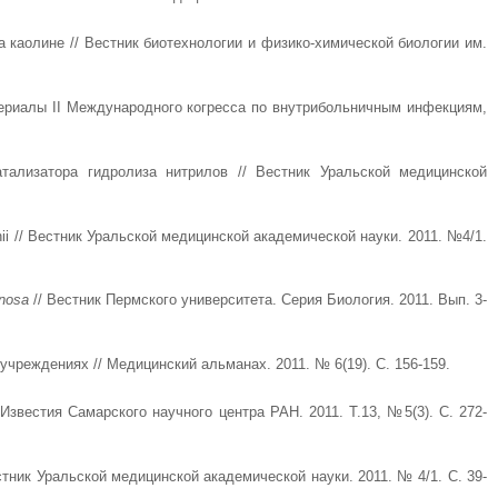
 каолине // Вестник биотехнологии и физико-химической биологии им.
ериалы II Международного когресса по внутрибольничным инфекциям,
тализатора гидролиза нитрилов // Вестник Уральской медицинской
 // Вестник Уральской медицинской академической науки. 2011. №4/1.
nosa
// Вестник Пермского университета. Серия Биология. 2011. Вып. 3-
реждениях // Медицинский альманах. 2011. № 6(19). С. 156-159.
звестия Самарского научного центра РАН. 2011. Т.13, №5(3). С. 272-
ник Уральской медицинской академической науки. 2011. № 4/1. С. 39-