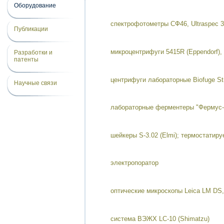
Оборудование
спектрофотометры СФ46, Ultraspec 
Публикации
микроцентрифуги 5415R (Eppendorf), 
Разработки и
патенты
центрифуги лабораторные Biofuge St
Научные связи
лабораторные ферментеры "Фермус-4"
шейкеры S-3.02 (Elmi); термостати
электропоратор
оптические микроскопы Leica LM DS
система ВЭЖХ LC-10 (Shimatzu)