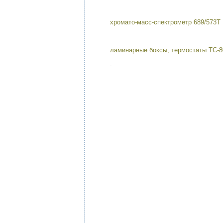
хромато-масс-спектрометр 689/573Т M
ламинарные боксы, термостаты ТС-8
.