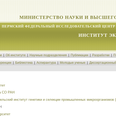
МИНИСТЕРСТВО НАУКИ И ВЫСШЕГ
ПЕРМСКИЙ ФЕДЕРАЛЬНЫЙ ИССЛЕДОВАТЕЛЬСКИЙ ЦЕНТР 
ИНСТИТУТ Э
ти
|
Об институте
|
Научные подразделения
|
Публикации
|
Разработки
|
П
ренции
|
Библиотека
|
Аспирантура
|
Молодые ученые
|
Диссертационный
тет
ва СО РАН
ельский институт генетики и селекции промышленных микроорганизмов 
Н
рситет