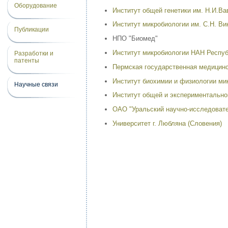
Оборудование
Институт общей генетики им. Н.И.Ва
Институт микробиологии им. С.Н. Ви
Публикации
НПО "Биомед"
Институт микробиологии НАН Респу
Разработки и
патенты
Пермская государственная медицин
Институт биохимии и физиологии мик
Научные связи
Институт общей и экспериментальн
ОАО "Уральский научно-исследовате
Университет г. Любляна (Словения)