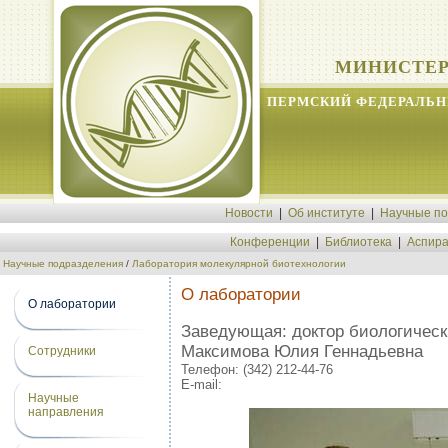
МИНИСТЕР
ПЕРМСКИЙ ФЕДЕРАЛЬН
Новости
|
Об институте
|
Научные п
Конференции
|
Библиотека
|
Аспира
Научные подразделения
/
Лаборатория молекулярной биотехнологии
О лаборатории
О лаборатории
Заведующая: доктор биологическ
Максимова Юлия Геннадьевна
Сотрудники
Телефон:
(342) 212-44-76
E-mail:
Научные
направления