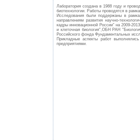
Лаборатория создана в 1988 году и прово
биотехнологии. Работы проводятся в рамк
Исследования были поддержаны в рамка
направлениям развития научно-технологи
кадры инновационной России" на 2009-20
и клеточная биология",ОБН РАН "Биологи
Российского фонда Фундаментальных иссл
Прикладные аспекты работ выполнялись
предприятиями.