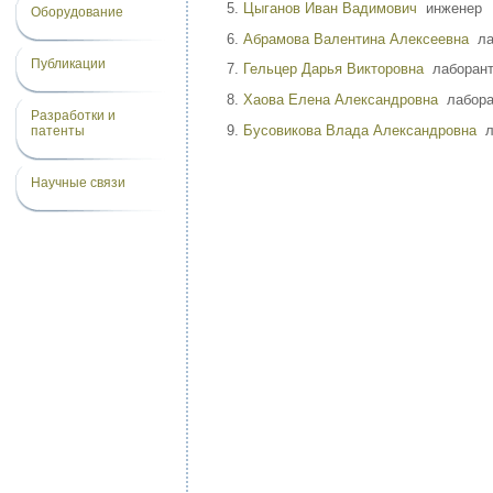
Цыганов Иван Вадимович
инженер
Оборудование
Абрамова Валентина Алексеевна
ла
Публикации
Гельцер Дарья Викторовна
лаборан
Хаова Елена Александровна
лабора
Разработки и
Бусовикова Влада Александровна
л
патенты
Научные связи