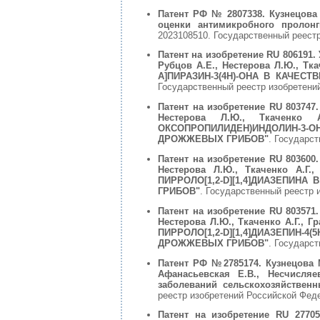
Патент РФ № 2807338. Кузнецова 
оценки антимикробного пролон
2023108510. Государственный реестр
Патент на изобретение RU 806191. 
Рубцов А.Е., Нестерова Л.Ю., Тк
A]ПИРАЗИН-3(4H)-ОНА В КАЧЕ
Государственный реестр изобретений
Патент на изобретение RU 803747.
Нестерова Л.Ю., Ткаченко А
ОКСОПРОПИЛИДЕН)ИНДОЛИН-
ДРОЖЖЕВЫХ ГРИБОВ"
. Государст
Патент на изобретение RU 803600.
Нестерова Л.Ю., Ткаченко А.Г.
ПИРРОЛО[1,2-D][1,4]ДИАЗЕПИ
ГРИБОВ"
. Государственный реестр 
Патент на изобретение RU 803571.
Нестерова Л.Ю., Ткаченко А.Г., 
ПИРРОЛО[1,2-D][1,4]ДИАЗЕПИ
ДРОЖЖЕВЫХ ГРИБОВ"
. Государст
Патент РФ №2785174. Кузнецова М.
Афанасьевская Е.В., Несчисля
заболеваний сельскохозяйствен
реестр изобретений Российской Феде
Патент на изобретение RU 27705