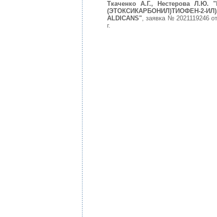
Ткаченко А.Г., Нестерова Л.Ю
(ЭТОКСИКАРБОНИЛ)ТИОФЕН-2-И
ALDICANS"
, заявка № 2021119246 о
г.