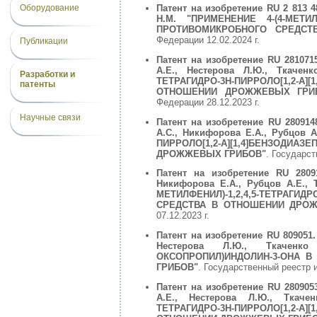
Оборудование
Патент на изобретение RU 2 813 4
Н.М. "ПРИМЕНЕНИЕ 4-(4-МЕТИ
ПРОТИВОМИКРОБНОГО СРЕДСТВ
Федерации 12.02.2024 г.
Публикации
Патент на изобретение RU 281071
А.Е., Нестерова Л.Ю., Ткаченк
Разработки и
ТЕТРАГИДРО-3H-ПИРРОЛО[1,2-
патенты
ОТНОШЕНИИ ДРОЖЖЕВЫХ ГРИ
Федерации 28.12.2023 г.
Научные связи
Патент на изобретение RU 2809148
А.С., Никифорова Е.А., Рубцов 
ПИРРОЛО[1,2-A][1,4]БЕНЗОДИ
ДРОЖЖЕВЫХ ГРИБОВ"
. Государст
Патент на изобретение RU 28091
Никифорова Е.А., Рубцов А.Е., 
МЕТИЛФЕНИЛ)-1,2,4,5-ТЕТРАГИДР
СРЕДСТВА В ОТНОШЕНИИ ДРО
07.12.2023 г.
Патент на изобретение RU 809051.
Нестерова Л.Ю., Ткаченко 
ОКСОПРОПИЛ)ИНДОЛИН-3-ОНА 
ГРИБОВ"
. Государственный реестр 
Патент на изобретение RU 280905
А.Е., Нестерова Л.Ю., Ткачен
ТЕТРАГИДРО-3H-ПИРРОЛО[1,2-