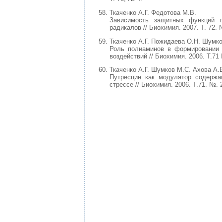
Ткаченко А.Г. Федотова М.В.
Зависимость защитных функций
радикалов // Биохимия. 2007. Т. 72. 
Ткаченко А.Г. Пожидаева О.Н. Шумко
Роль полиаминов в формировании 
воздействий // Биохимия. 2006. Т.71 
Ткаченко А.Г. Шумков М.С. Ахова А.
Путресцин как модулятор содерж
стрессе // Биохимия. 2006. Т.71. №. 2