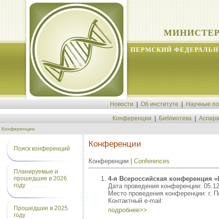
МИНИСТЕР
ПЕРМСКИЙ ФЕДЕРАЛЬН
Новости
|
Об институте
|
Научные п
Конференции
|
Библиотека
|
Аспира
Конференции
Конференции
Поиск конференций
Конференции |
Conferences
Планируемые и
4-я Всероссийская конференция 
прошедшие в 2026
году
Дата проведения конференции: 05.12.
Место проведения конференции: г. 
Контактный e-mail:
Прошедшие в 2025
подробнее>>
году