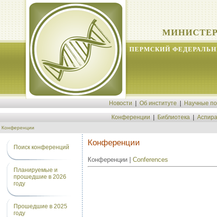
МИНИСТЕР
ПЕРМСКИЙ ФЕДЕРАЛЬН
Новости
|
Об институте
|
Научные п
Конференции
|
Библиотека
|
Аспира
Конференции
Конференции
Поиск конференций
Конференции |
Conferences
Планируемые и
прошедшие в 2026
году
Прошедшие в 2025
году