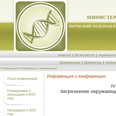
МИНИСТЕР
ПЕРМСКИЙ ФЕДЕРАЛЬН
Новости
|
Об институте
|
Научные п
Конференции
|
Библиотека
|
Аспира
Конференции
/
Информация о конференции
Информация о конференции
Поиск конференций
I
Загрязнение окружающе
Планируемые и
прошедшие в 2026
году
Прошедшие в 2025
году