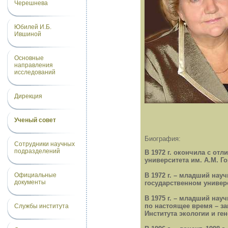
Черешнева
Юбилей И.Б.
Ившиной
Основные
направления
исследований
Дирекция
Ученый совет
Биография:
Сотрудники научных
подразделений
В 1972 г. окончила с от
университета им. А.М. Го
Официальные
В 1972 г. – младший нау
документы
государственном универс
В 1975 г. – младший науч
по настоящее время – з
Службы института
Института экологии и ге