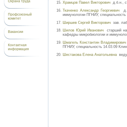
Охрана труда
Храмцов Павел Викторович
д.б.н., 
Ткаченко Александр Георгиевич
д.м
иммунологии ПГНИУ, специальность 
Профсоюзный
комитет
Ширшев Сергей Викторович
зав. лаб
Шилов Юрий Иванович
старший нау
Вакансии
кафедры микробиологии и иммунолог
Шмагель Константин Владимирович
Контактная
ПГНИУ, специальность 14.03.09 Кли
информация
Шестакова Елена Анатольевна
веду