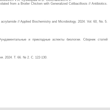
ted from a Broiler Chicken with Generalized Colibacillosis // Antibiotics.
f acrylamide // Applied Biochemistry and Microbiology. 2024. Vol. 60, No. 5.
ентальные и прикладные аспекты биологии. Сборник статей
 2024. Т. 66. № 2. С. 122-130.