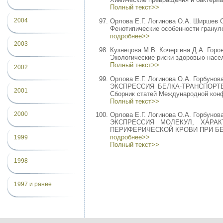
Полный текст>>
2004
Орлова Е.Г. Логинова О.А. Ширшев С
Фенотипические особенности грануло
подробнее>>
2003
Кузнецова М.В. Кочергина Д.А. Горо
Экологические риски здоровью насел
Полный текст>>
2002
Орлова Е.Г. Логинова О.А. Горбунов
ЭКСПРЕССИЯ БЕЛКА-ТРАНСПОРТЕР
2001
Сборник статей Международной конфе
Полный текст>>
2000
Орлова Е.Г. Логинова О.А. Горбунов
ЭКСПРЕССИЯ МОЛЕКУЛ, ХАРА
ПЕРИФЕРИЧЕСКОЙ КРОВИ ПРИ БЕРЕМЕН
подробнее>>
1999
Полный текст>>
1998
1997 и ранее