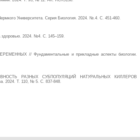
рмкого Университета. Серия Биология. 2024. №.4. С. 451-460.
 здоровью. 2024. №4. С. 145–159.
ЕННЫХ // Фундаментальные и прикладные аспекты биологии.
ИВНОСТЬ РАЗНЫХ СУБПОПУЛЯЦИЙ НАТУРАЛЬНЫХ КИЛЛЕРОВ
24. Т. 110, № 5. С. 837-848.