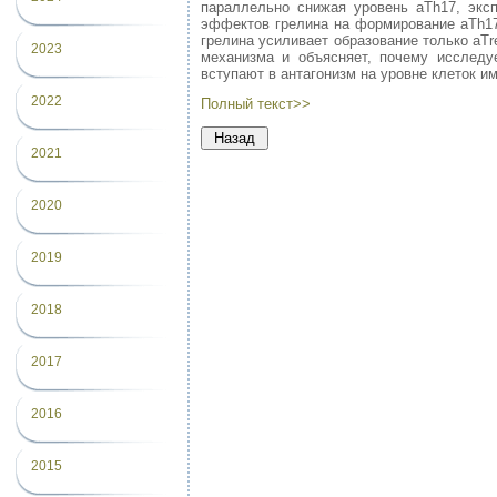
параллельно снижая уровень aTh17, экс
эффектов грелина на формирование aTh17
грелина усиливает образование только аT
2023
механизма и объясняет, почему исслед
вступают в антагонизм на уровне клеток и
2022
Полный текст>>
2021
2020
2019
2018
2017
2016
2015