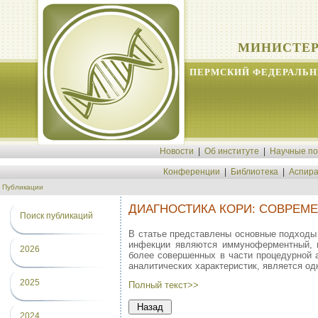
МИНИСТЕР
ПЕРМСКИЙ ФЕДЕРАЛЬН
Новости
|
Об институте
|
Научные п
Конференции
|
Библиотека
|
Аспира
Публикации
ДИАГНОСТИКА КОРИ: СОВРЕМ
Поиск публикаций
В статье представлены основные подходы
инфекции являются иммуноферментный, и
2026
более совершенных в части процедурной 
аналитических характеристик, является о
2025
Полный текст>>
2024