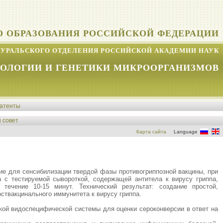
О ОБРАЗОВАНИЯ РОССИЙСКОЙ ФЕДЕРАЦИИ
УРАЛЬСКОГО ОТДЕЛЕНИЯ РОССИЙСКОЙ АКАДЕМИИ НАУК
КОЛОГИИ И ГЕНЕТИКИ МИКРООРГАНИЗМОВ
атенты
 совет
Карта сайта
Language
ие для сенсибилизации твердой фазы противогриппозной вакцины, при
 с тестируемой сывороткой, содержащей антитела к вирусу гриппа,
течение 10-15 минут. Технический результат: создание простой,
ствакцинального иммунитета к вирусу гриппа.
кой видоспецифической системы для оценки сероконверсии в ответ на