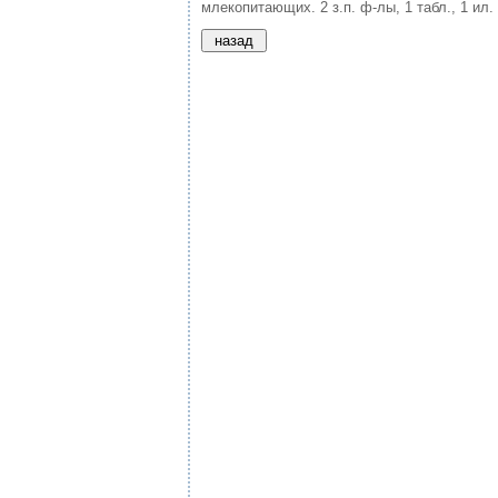
млекопитающих. 2 з.п. ф-лы, 1 табл., 1 ил.