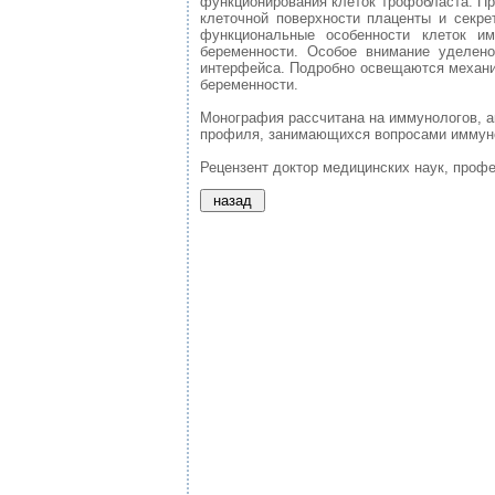
функционирования клеток трофобласта. П
клеточной поверхности плаценты и секре
функциональные особенности клеток и
беременности. Особое внимание уделено
интерфейса. Подробно освещаются механи
беременности.
Монография рассчитана на иммунологов, ак
профиля, занимающихся вопросами иммуно
Рецензент доктор медицинских наук, профе