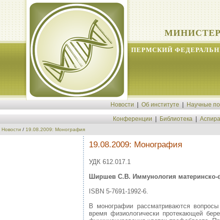
МИНИСТЕР
ПЕРМСКИЙ ФЕДЕРАЛЬН
Новости
|
Об институте
|
Научные п
Конференции
|
Библиотека
|
Аспира
Новости
/
19.08.2009: Монография
19.08.2009: Монография
УДК 612.017.1
Ширшев С.В. Иммунология материнско-фе
ISBN 5-7691-1992-6.
В монографии рассматриваются вопросы 
время физиологически протекающей бер