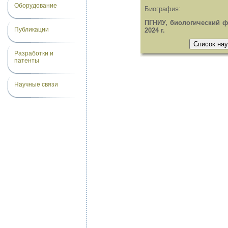
Оборудование
Биография:
ПГНИУ, биологический фа
Публикации
2024 г.
Разработки и
патенты
Научные связи