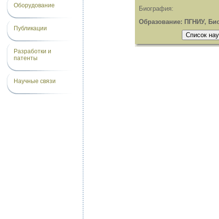
Оборудование
Биография:
Образование: ПГНИУ, Био
Публикации
Разработки и
патенты
Научные связи