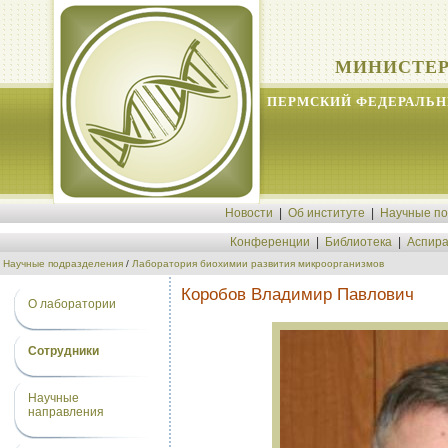
МИНИСТЕР
ПЕРМСКИЙ ФЕДЕРАЛЬН
Новости
|
Об институте
|
Научные п
Конференции
|
Библиотека
|
Аспира
Научные подразделения
/
Лаборатория биохимии развития микроорганизмов
Коробов Владимир Павлович
О лаборатории
Сотрудники
Научные
направления