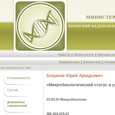
МИНИСТЕР
ПЕРМСКИЙ ФЕДЕРАЛЬН
Новости
|
Об институте
|
Научные п
Конференции
|
Библиотека
|
Аспира
Диссертационный совет
Богданов Юрий Аркадьевич
Специальности
«Микробиологический статус и 
Состав
03.02.03 Микробиология
Документы
соискателей
ДМ 004.019.01