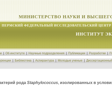
МИНИСТЕРСТВО НАУКИ И ВЫСШЕГ
ПЕРМСКИЙ ФЕДЕРАЛЬНЫЙ ИССЛЕДОВАТЕЛЬСКИЙ ЦЕНТР 
ИНСТИТУТ Э
ти
|
Об институте
|
Научные подразделения
|
Публикации
|
Разработки
|
П
ренции
|
Библиотека
|
Аспирантура
|
Молодые ученые
|
Диссертационный
актерий рода
Staphylococcus
, изолированных в услов