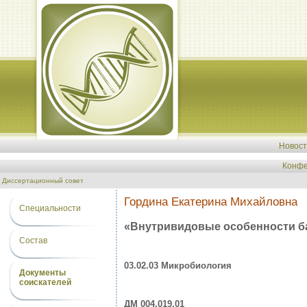
Новос
Конфе
Диссертационный совет
Гордина Екатерина Михайловна
Специальности
«Внутривидовые особенности б
Состав
03.02.03 Микробиология
Документы
соискателей
ДМ 004.019.01