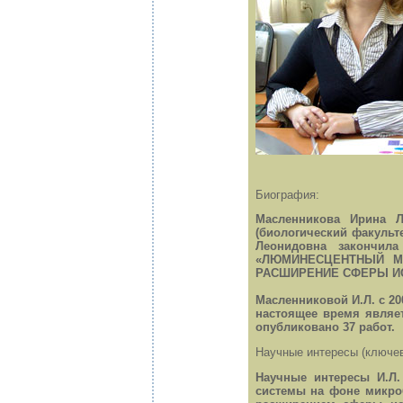
Биография:
Масленникова Ирина Ле
(биологический факульте
Леонидовна закончил
«ЛЮМИНЕСЦЕНТНЫЙ М
РАСШИРЕНИЕ СФЕРЫ ИСПО
Масленниковой И.Л. с 200
настоящее время являе
опубликовано 37 работ.
Научные интересы (ключев
Научные интересы И.Л.
системы на фоне микро