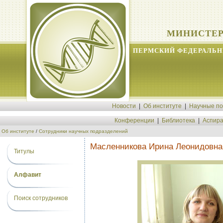
МИНИСТЕР
ПЕРМСКИЙ ФЕДЕРАЛЬН
Новости
|
Об институте
|
Научные п
Конференции
|
Библиотека
|
Аспира
Об институте
/
Сотрудники научных подразделений
Масленникова Ирина Леонидовна
Титулы
Алфавит
Поиск сотрудников