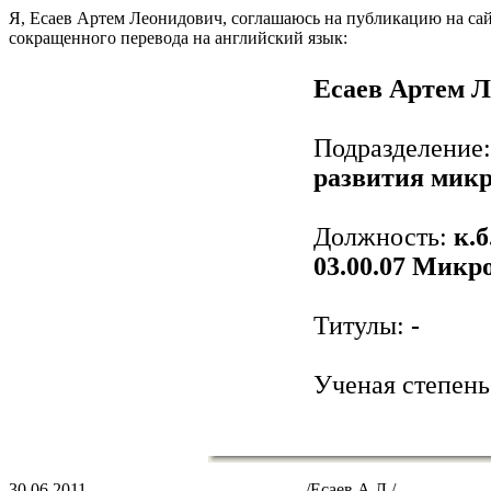
Я, Eсаев Артем Лeонидович, соглашаюсь на публикацию на са
сокращенного перевода на английский язык:
Eсаев Артем 
Подразделение
развития мик
Должность:
к.б
03.00.07 Микр
Титулы:
-
Ученая степен
30.06.2011 /Eсаев А.Л./