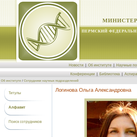
МИНИСТЕР
ПЕРМСКИЙ ФЕДЕРАЛЬН
Новости
|
Об институте
|
Научные п
Конференции
|
Библиотека
|
Аспира
Об институте
/
Сотрудники научных подразделений
Логинова Ольга Александровна
Титулы
Алфавит
Поиск сотрудников